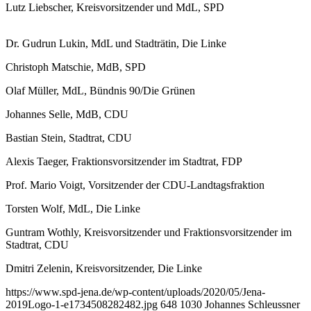
Lutz Liebscher, Kreisvorsitzender und MdL, SPD
Dr. Gudrun Lukin, MdL und Stadträtin, Die Linke
Christoph Matschie, MdB, SPD
Olaf Müller, MdL, Bündnis 90/Die Grünen
Johannes Selle, MdB, CDU
Bastian Stein, Stadtrat, CDU
Alexis Taeger, Fraktionsvorsitzender im Stadtrat, FDP
Prof. Mario Voigt, Vorsitzender der CDU-Landtagsfraktion
Torsten Wolf, MdL, Die Linke
Guntram Wothly, Kreisvorsitzender und Fraktionsvorsitzender im
Stadtrat, CDU
Dmitri Zelenin, Kreisvorsitzender, Die Linke
https://www.spd-jena.de/wp-content/uploads/2020/05/Jena-
2019Logo-1-e1734508282482.jpg
648
1030
Johannes Schleussner