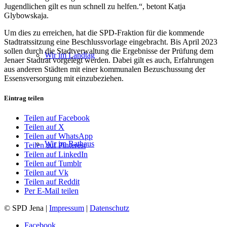
Jugendlichen gilt es nun schnell zu helfen.“, betont Katja
Glybowskaja.
Um dies zu erreichen, hat die SPD-Fraktion für die kommende
Stadtratssitzung eine Beschlussvorlage eingebracht. Bis April 2023
sollen durch die Stadtverwaltung die Ergebnisse der Prüfung dem
Wir im Landtag
Jenaer Stadtrat vorgelegt werden. Dabei gilt es auch, Erfahrungen
aus anderen Städten mit einer kommunalen Bezuschussung der
Essensversorgung mit einzubeziehen.
Eintrag teilen
Teilen auf Facebook
Teilen auf X
Teilen auf WhatsApp
Wir im Rathaus
Teilen auf Pinterest
Teilen auf LinkedIn
Teilen auf Tumblr
Teilen auf Vk
Teilen auf Reddit
Per E-Mail teilen
© SPD Jena |
Impressum
|
Datenschutz
Facebook