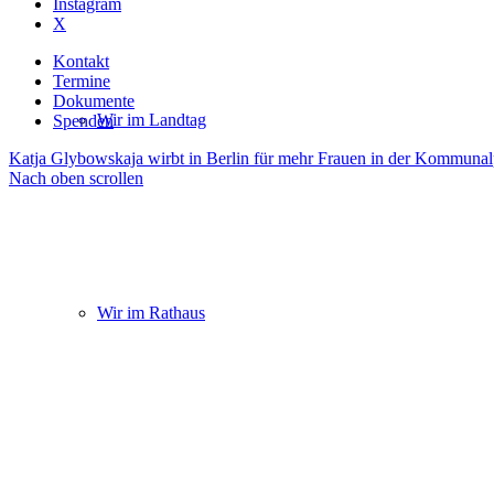
Instagram
X
Kontakt
Termine
Dokumente
Wir im Landtag
Spenden
Katja Glybowskaja wirbt in Berlin für mehr Frauen in der Kommunalp
Nach oben scrollen
Wir im Rathaus