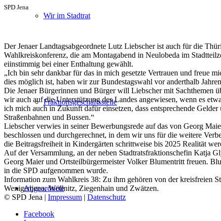
SPD Jena
Wir im Stadtrat
Der Jenaer Landtagsabgeordnete Lutz Liebscher ist auch für die Thü
Wahlkreiskonferenz, die am Montagabend in Neulobeda im Stadtteilz
eiinstimmig bei einer Enthaltung gewählt.
„Ich bin sehr dankbar für das in mich gesetzte Vertrauen und freue 
dies möglich ist, haben wir zur Bundestagswahl vor anderthalb Jahre
Die Jenaer Bürgerinnen und Bürger will Liebscher mit Sachthemen über
wir auch auf die Unterstützung des Landes angewiesen, wenn es etwa
Fraktionsgeschäftsstelle
ich mich auch in Zukunft dafür einsetzen, dass entsprechende Geld
Straßenbahnen und Bussen.“
Liebscher verwies in seiner Bewerbungsrede auf das von Georg Maier
beschlossen und durchgerechnet, in dem wir uns für die weitere Ver
die Beitragsfreiheit in Kindergärten schrittweise bis 2025 Realität wer
Auf der Versammlung, an der neben Stadtratsfraktionschefin Katja G
Georg Maier und Ortsteilbürgermeister Volker Blumentritt freuen. B
in die SPD aufgenommen wurde.
Information zum Wahlkreis 38: Zu ihm gehören von der kreisfreien St
Abgeordnete
Wenigenjena, Wöllnitz, Ziegenhain und Zwätzen.
© SPD Jena |
Impressum
|
Datenschutz
Facebook