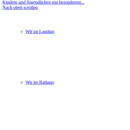
Kindern und Jugendlichen mit besonderem...
Nach oben scrollen
Wir im Landtag
Wir im Rathaus