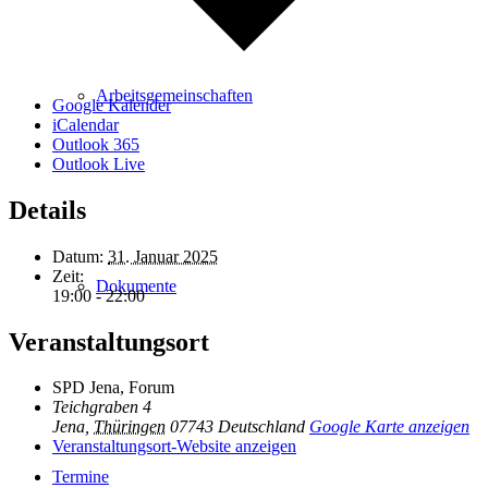
Arbeitsgemeinschaften
Google Kalender
iCalendar
Outlook 365
Outlook Live
Details
Datum:
31. Januar 2025
Zeit:
Dokumente
19:00 - 22:00
Veranstaltungsort
SPD Jena, Forum
Teichgraben 4
Jena
,
Thüringen
07743
Deutschland
Google Karte anzeigen
Veranstaltungsort-Website anzeigen
Termine