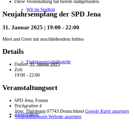
Diese Veranstaltung hat bereits stattgefunden.
Wir im Stadtrat
Neujahrsempfang der SPD Jena
31. Januar 2025 | 19:00
-
22:00
Meet and Greet mit anschließendem Imbiss
Details
Fraktionsgeschäftsstelle
Datum:
31. Januar 2025
Zeit:
19:00 - 22:00
Veranstaltungsort
SPD Jena, Forum
Teichgraben 4
Jena
,
Thüringen
07743
Deutschland
Google Karte anzeigen
Abgeordnete
Veranstaltungsort-Website anzeigen