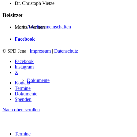
Dr. Christoph Vietze
Beisitzer
Arbeitsgemeinschaften
Moritz Wenners
Facebook
© SPD Jena |
Impressum
|
Datenschutz
Facebook
Instagram
X
Dokumente
Kontakt
Termine
Dokumente
Spenden
Nach oben scrollen
Termine